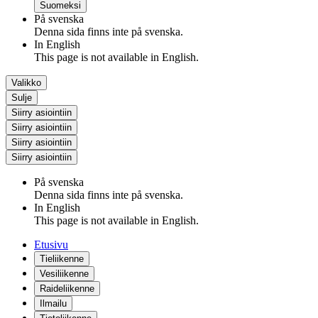
Suomeksi
På svenska
Denna sida finns inte på svenska.
In English
This page is not available in English.
Valikko
Sulje
Siirry asiointiin
Siirry asiointiin
Siirry asiointiin
Siirry asiointiin
På svenska
Denna sida finns inte på svenska.
In English
This page is not available in English.
Etusivu
Tieliikenne
Vesiliikenne
Raideliikenne
Ilmailu