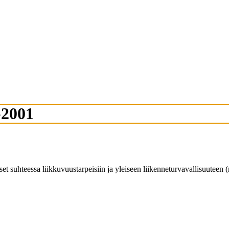
-2001
set suhteessa liikkuvuustarpeisiin ja yleiseen liikenneturvavallisuuteen (