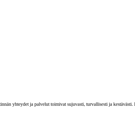
estinnän yhteydet ja palvelut toimivat sujuvasti, turvallisesti ja kestäv