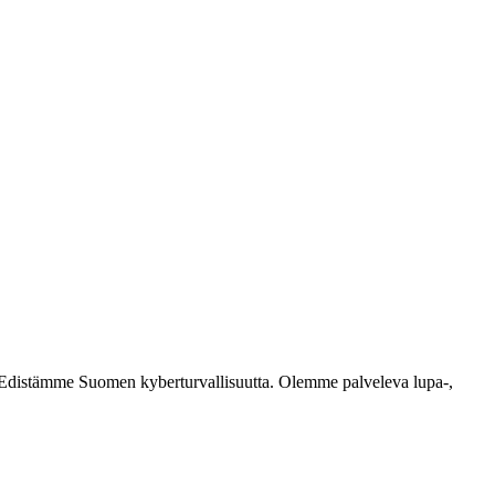
ästi. Edistämme Suomen kyberturvallisuutta. Olemme palveleva lupa-,