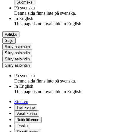
Suomeksi
På svenska
Denna sida finns inte på svenska.
In English
This page is not available in English.
Valikko
Sulje
Siirry asiointiin
Siirry asiointiin
Siirry asiointiin
Siirry asiointiin
På svenska
Denna sida finns inte på svenska.
In English
This page is not available in English.
Etusivu
Tieliikenne
Vesiliikenne
Raideliikenne
Ilmailu