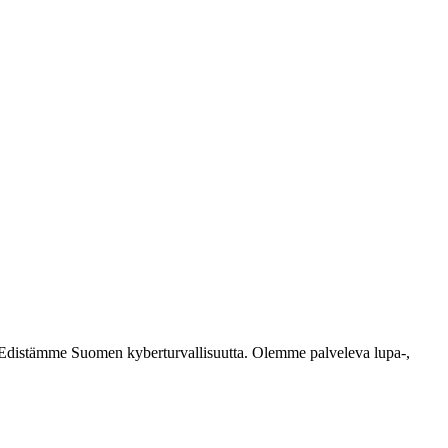
ästi. Edistämme Suomen kyberturvallisuutta. Olemme palveleva lupa-,