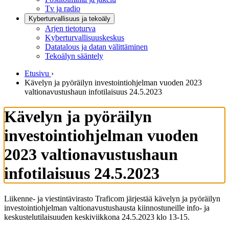
Tv ja radio
Kyberturvallisuus ja tekoäly
Arjen tietoturva
Kyberturvallisuuskeskus
Datatalous ja datan välittäminen
Tekoälyn sääntely
Etusivu
›
Kävelyn ja pyöräilyn investointiohjelman vuoden 2023
valtionavustushaun infotilaisuus 24.5.2023
Kävelyn ja pyöräilyn
investointiohjelman vuoden
2023 valtionavustushaun
infotilaisuus 24.5.2023
Liikenne- ja viestintävirasto Traficom järjestää kävelyn ja pyöräilyn
investointiohjelman valtionavustushausta kiinnostuneille info- ja
keskustelutilaisuuden keskiviikkona 24.5.2023 klo 13-15.