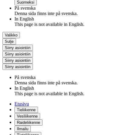
Suomeksi
På svenska
Denna sida finns inte på svenska.
In English
This page is not available in English.
Valikko
Sulje
Siirry asiointiin
Siirry asiointiin
Siirry asiointiin
Siirry asiointiin
På svenska
Denna sida finns inte på svenska.
In English
This page is not available in English.
Etusivu
Tieliikenne
Vesiliikenne
Raideliikenne
Ilmailu