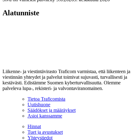
Alatunniste
Liikenne- ja viestintävirasto Traficom varmistaa, että liikenteen ja
viestinnän yhteydet ja palvelut toimivat sujuvasti, turvallisesti ja
kestävästi. Edistämme Suomen kyberturvallisuutta. Olemme
palveleva lupa-, rekisteri- ja valvontaviranomainen.
Tietoa Traficomista
Uutishuone
Säädökset ja määräykset
Asioi kanssamme
Hinnat
Tuet ja avustukset
Yhteystiedot