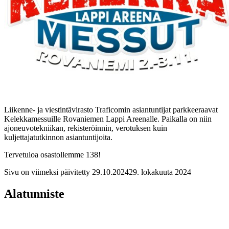
Liikenne- ja viestintävirasto Traficomin asiantuntijat parkkeeraavat
Kelekkamessuille Rovaniemen Lappi Areenalle. Paikalla on niin
ajoneuvotekniikan, rekisteröinnin, verotuksen kuin
kuljettajatutkinnon asiantuntijoita.
Tervetuloa osastollemme 138!
Sivu on viimeksi päivitetty
29.10.2024
29. lokakuuta 2024
Alatunniste