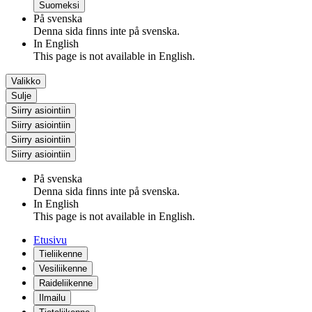
Suomeksi
På svenska
Denna sida finns inte på svenska.
In English
This page is not available in English.
Valikko
Sulje
Siirry asiointiin
Siirry asiointiin
Siirry asiointiin
Siirry asiointiin
På svenska
Denna sida finns inte på svenska.
In English
This page is not available in English.
Etusivu
Tieliikenne
Vesiliikenne
Raideliikenne
Ilmailu