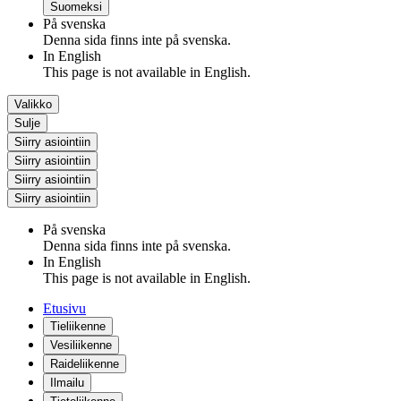
Suomeksi
På svenska
Denna sida finns inte på svenska.
In English
This page is not available in English.
Valikko
Sulje
Siirry asiointiin
Siirry asiointiin
Siirry asiointiin
Siirry asiointiin
På svenska
Denna sida finns inte på svenska.
In English
This page is not available in English.
Etusivu
Tieliikenne
Vesiliikenne
Raideliikenne
Ilmailu