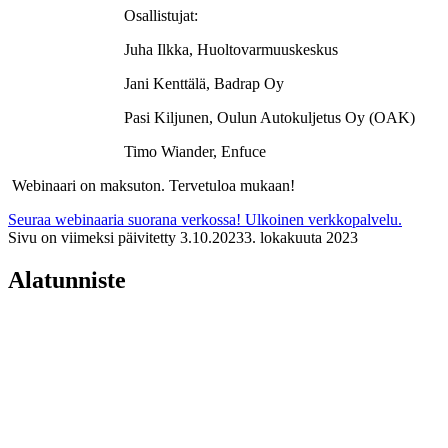
Osallistujat:
Juha Ilkka, Huoltovarmuuskeskus
Jani Kenttälä, Badrap Oy
Pasi Kiljunen, Oulun Autokuljetus Oy (OAK)
Timo Wiander, Enfuce
Webinaari on maksuton. Tervetuloa mukaan!
Seuraa webinaaria suorana verkossa!
Ulkoinen verkkopalvelu.
Sivu on viimeksi päivitetty
3.10.2023
3. lokakuuta 2023
Alatunniste