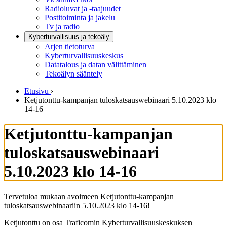
Radioluvat ja -taajuudet
Postitoiminta ja jakelu
Tv ja radio
Kyberturvallisuus ja tekoäly
Arjen tietoturva
Kyberturvallisuuskeskus
Datatalous ja datan välittäminen
Tekoälyn sääntely
Etusivu
›
Ketjutonttu-kampanjan tuloskatsauswebinaari 5.10.2023 klo
14-16
Ketjutonttu-kampanjan
tuloskatsauswebinaari
5.10.2023 klo 14-16
Tervetuloa mukaan avoimeen Ketjutonttu-kampanjan
tuloskatsauswebinaariin 5.10.2023 klo 14-16!
Ketjutonttu on osa Traficomin Kyberturvallisuuskeskuksen