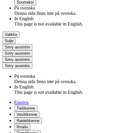
Suomeksi
På svenska
Denna sida finns inte på svenska.
In English
This page is not available in English.
Valikko
Sulje
Siirry asiointiin
Siirry asiointiin
Siirry asiointiin
Siirry asiointiin
På svenska
Denna sida finns inte på svenska.
In English
This page is not available in English.
Etusivu
Tieliikenne
Vesiliikenne
Raideliikenne
Ilmailu