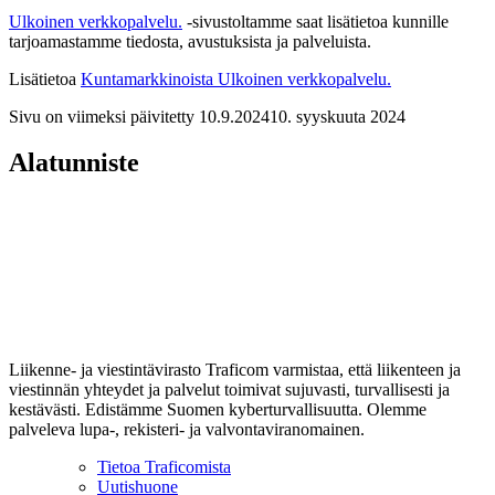
Ulkoinen verkkopalvelu.
-sivustoltamme saat lisätietoa kunnille
tarjoamastamme tiedosta, avustuksista ja palveluista.
Lisätietoa
Kuntamarkkinoista
Ulkoinen verkkopalvelu.
Sivu on viimeksi päivitetty
10.9.2024
10. syyskuuta 2024
Alatunniste
Liikenne- ja viestintävirasto Traficom varmistaa, että liikenteen ja
viestinnän yhteydet ja palvelut toimivat sujuvasti, turvallisesti ja
kestävästi. Edistämme Suomen kyberturvallisuutta. Olemme
palveleva lupa-, rekisteri- ja valvontaviranomainen.
Tietoa Traficomista
Uutishuone