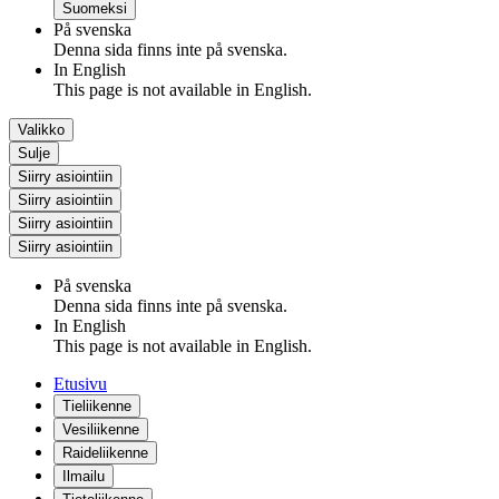
Suomeksi
På svenska
Denna sida finns inte på svenska.
In English
This page is not available in English.
Valikko
Sulje
Siirry asiointiin
Siirry asiointiin
Siirry asiointiin
Siirry asiointiin
På svenska
Denna sida finns inte på svenska.
In English
This page is not available in English.
Etusivu
Tieliikenne
Vesiliikenne
Raideliikenne
Ilmailu