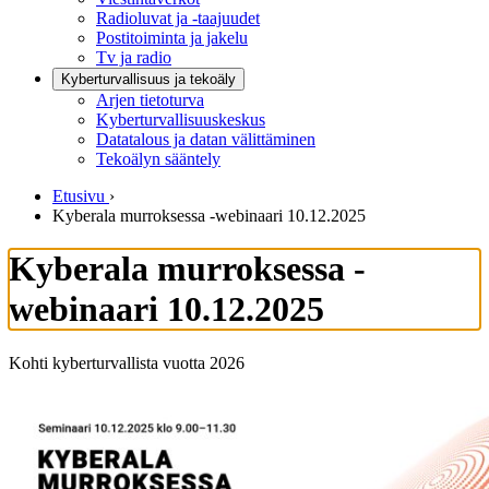
Radioluvat ja -taajuudet
Postitoiminta ja jakelu
Tv ja radio
Kyberturvallisuus ja tekoäly
Arjen tietoturva
Kyberturvallisuuskeskus
Datatalous ja datan välittäminen
Tekoälyn sääntely
Etusivu
›
Kyberala murroksessa -webinaari 10.12.2025
Kyberala murroksessa -
webinaari 10.12.2025
Kohti kyberturvallista vuotta 2026