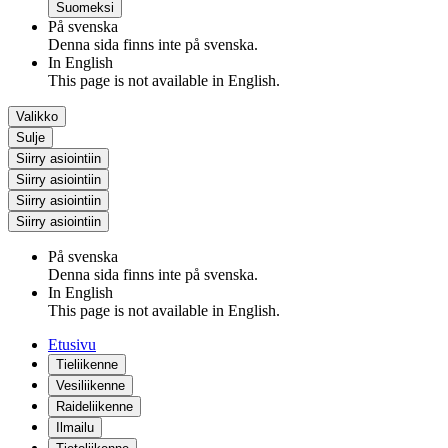
Suomeksi
På svenska
Denna sida finns inte på svenska.
In English
This page is not available in English.
Valikko
Sulje
Siirry asiointiin
Siirry asiointiin
Siirry asiointiin
Siirry asiointiin
På svenska
Denna sida finns inte på svenska.
In English
This page is not available in English.
Etusivu
Tieliikenne
Vesiliikenne
Raideliikenne
Ilmailu