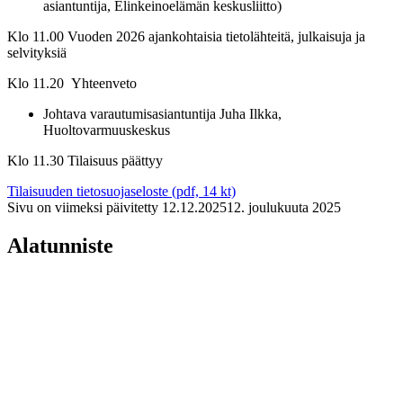
asiantuntija, Elinkeinoelämän keskusliitto)
Klo 11.00 Vuoden 2026 ajankohtaisia tietolähteitä, julkaisuja ja
selvityksiä
Klo 11.20 Yhteenveto
Johtava varautumisasiantuntija Juha Ilkka,
Huoltovarmuuskeskus
Klo 11.30 Tilaisuus päättyy
Tilaisuuden tietosuojaseloste (pdf, 14 kt)
Sivu on viimeksi päivitetty
12.12.2025
12. joulukuuta 2025
Alatunniste