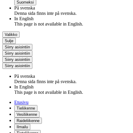
Suomeksi
På svenska
Denna sida finns inte på svenska.
In English
This page is not available in English.
Valikko
Sulje
Siirry asiointiin
Siirry asiointiin
Siirry asiointiin
Siirry asiointiin
På svenska
Denna sida finns inte på svenska.
In English
This page is not available in English.
Etusivu
Tieliikenne
Vesiliikenne
Raideliikenne
Ilmailu