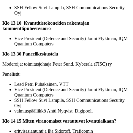
SSH Fellow Suvi Lampila, SSH Communications Security
Oyj
Klo 13.10 Kvanttitietokoneiden rakentajan
kommenttipuheenvuoro
Vice President (Defence and Security) Jouni Flyktman, IQM
Quantum Computers
Klo 13.30 Paneelikeskustelu
Moderoija: toimitusjohtaja Peter Sund, Kyberala (FISC) ry
Panelistit:
Lead Petri Puhakainen, VTT
Vice President (Defence and Security) Jouni Flyktman, IQM
Quantum Computers
SSH Fellow Suvi Lampila, SSH Communications Security
Oyj
valmiuspäällikkö Antti Nyqvist, Digipooli
Klo 14.15 Miten viranomaiset varautuvat kvanttiaikaan?
erityisasiantuntija llja Sidoroff, Traficomin