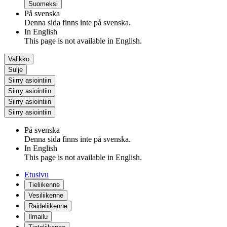
Suomeksi
På svenska
Denna sida finns inte på svenska.
In English
This page is not available in English.
Valikko
Sulje
Siirry asiointiin
Siirry asiointiin
Siirry asiointiin
Siirry asiointiin
På svenska
Denna sida finns inte på svenska.
In English
This page is not available in English.
Etusivu
Tieliikenne
Vesiliikenne
Raideliikenne
Ilmailu