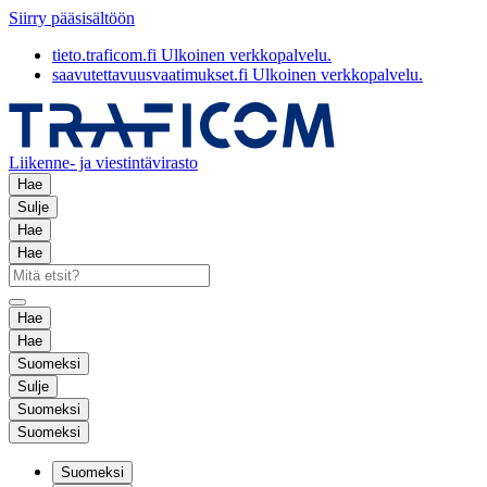
Siirry pääsisältöön
tieto.traficom.fi
Ulkoinen verkkopalvelu.
saavutettavuusvaatimukset.fi
Ulkoinen verkkopalvelu.
Liikenne- ja viestintävirasto
Hae
Sulje
Hae
Hae
Hae
Hae
Suomeksi
Sulje
Suomeksi
Suomeksi
Suomeksi