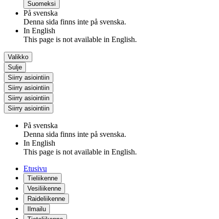
Suomeksi
På svenska
Denna sida finns inte på svenska.
In English
This page is not available in English.
Valikko
Sulje
Siirry asiointiin
Siirry asiointiin
Siirry asiointiin
Siirry asiointiin
På svenska
Denna sida finns inte på svenska.
In English
This page is not available in English.
Etusivu
Tieliikenne
Vesiliikenne
Raideliikenne
Ilmailu