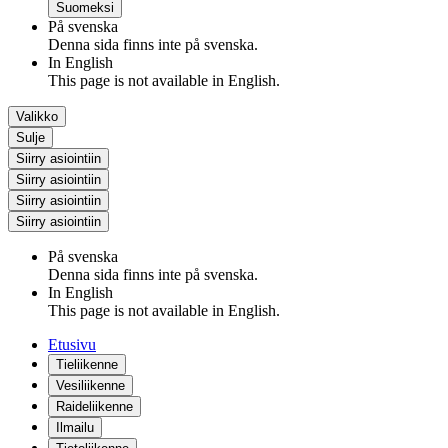
Suomeksi
På svenska
Denna sida finns inte på svenska.
In English
This page is not available in English.
Valikko
Sulje
Siirry asiointiin
Siirry asiointiin
Siirry asiointiin
Siirry asiointiin
På svenska
Denna sida finns inte på svenska.
In English
This page is not available in English.
Etusivu
Tieliikenne
Vesiliikenne
Raideliikenne
Ilmailu