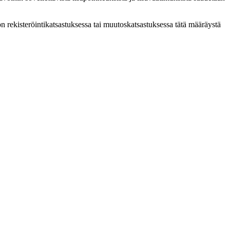
n rekisteröintikatsastuksessa tai muutoskatsastuksessa tätä määräystä