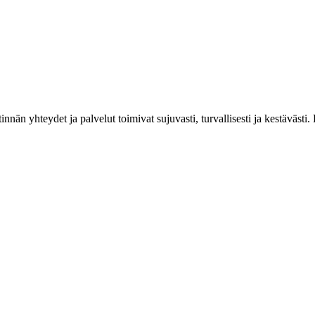
estinnän yhteydet ja palvelut toimivat sujuvasti, turvallisesti ja kestäv