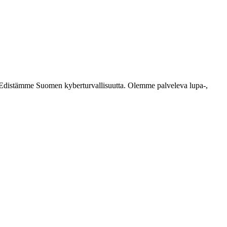
ästi. Edistämme Suomen kyberturvallisuutta. Olemme palveleva lupa-,