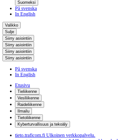
Suomeksi
På svenska
In English
Valikko
Sulje
Siirry asiointiin
Siirry asiointiin
Siirry asiointiin
Siirry asiointiin
På svenska
In English
Etusivu
Tieliikenne
Vesiliikenne
Raideliikenne
Ilmailu
Tietoliikenne
Kyberturvallisuus ja tekoäly
tieto.traficom.fi
Ulkoinen verkkopalvelu.