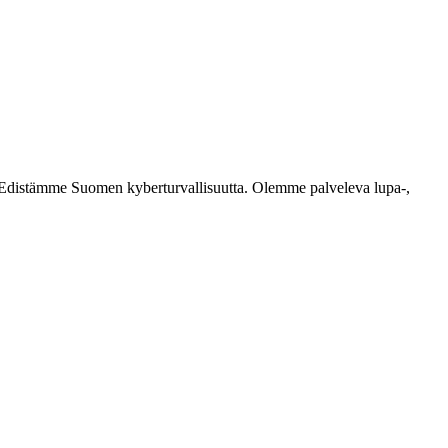
ästi. Edistämme Suomen kyberturvallisuutta. Olemme palveleva lupa-,