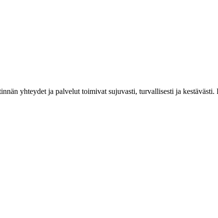
estinnän yhteydet ja palvelut toimivat sujuvasti, turvallisesti ja kestäv