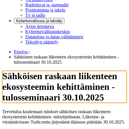
Radioluvat ja -taajuudet
Postitoiminta ja jakelu
Tv ja radio
Kyberturvallisuus ja tekoäly
Arjen tietoturva
Kyberturvallisuuskeskus
Datatalous ja datan välittäminen
Tekoälyn sääntely
Etusivu
›
Sähköisen raskaan liikenteen ekosysteemin kehittäminen -
tulosseminaari 30.10.2025
Sähköisen raskaan liikenteen
ekosysteemin kehittäminen -
tulosseminaari 30.10.2025
Tervetuloa kuulemaan tulokset sähköisen raskaan liikenteen
ekosysteemin kehittäminen -tukiohjelmasta. Liikenne- ja
viestintävirasto Traficomin järjestämä tilaisuus pidetään 30.10.2025.