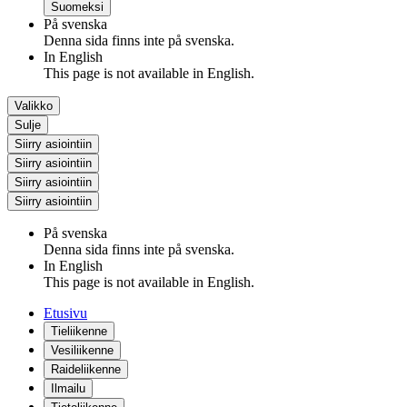
Suomeksi
På svenska
Denna sida finns inte på svenska.
In English
This page is not available in English.
Valikko
Sulje
Siirry asiointiin
Siirry asiointiin
Siirry asiointiin
Siirry asiointiin
På svenska
Denna sida finns inte på svenska.
In English
This page is not available in English.
Etusivu
Tieliikenne
Vesiliikenne
Raideliikenne
Ilmailu