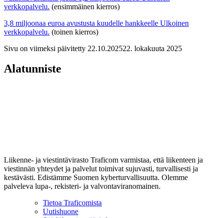
verkkopalvelu.
(ensimmäinen kierros)
3,8 miljoonaa euroa avustusta kuudelle hankkeelle
Ulkoinen
verkkopalvelu.
(toinen kierros)
Sivu on viimeksi päivitetty
22.10.2025
22. lokakuuta 2025
Alatunniste
Liikenne- ja viestintävirasto Traficom varmistaa, että liikenteen ja
viestinnän yhteydet ja palvelut toimivat sujuvasti, turvallisesti ja
kestävästi. Edistämme Suomen kyberturvallisuutta. Olemme
palveleva lupa-, rekisteri- ja valvontaviranomainen.
Tietoa Traficomista
Uutishuone