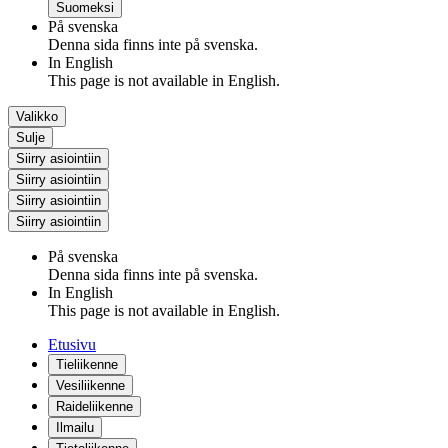
Suomeksi
På svenska
Denna sida finns inte på svenska.
In English
This page is not available in English.
Valikko
Sulje
Siirry asiointiin
Siirry asiointiin
Siirry asiointiin
Siirry asiointiin
På svenska
Denna sida finns inte på svenska.
In English
This page is not available in English.
Etusivu
Tieliikenne
Vesiliikenne
Raideliikenne
Ilmailu