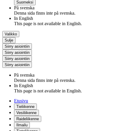
Suomeksi
På svenska
Denna sida finns inte på svenska.
In English
This page is not available in English.
Valikko
Sulje
Siirry asiointiin
Siirry asiointiin
Siirry asiointiin
Siirry asiointiin
På svenska
Denna sida finns inte på svenska.
In English
This page is not available in English.
Etusivu
Tieliikenne
Vesiliikenne
Raideliikenne
Ilmailu