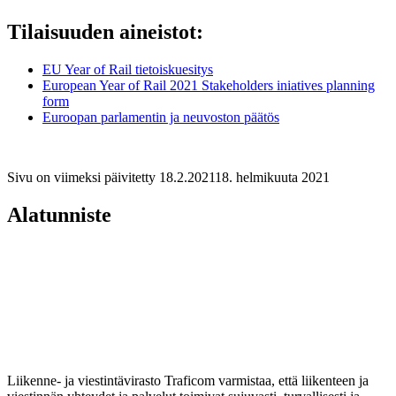
Tilaisuuden aineistot:
EU Year of Rail tietoiskuesitys
European Year of Rail 2021 Stakeholders iniatives planning
form
Euroopan parlamentin ja neuvoston päätös
Sivu on viimeksi päivitetty
18.2.2021
18. helmikuuta 2021
Alatunniste
Liikenne- ja viestintävirasto Traficom varmistaa, että liikenteen ja