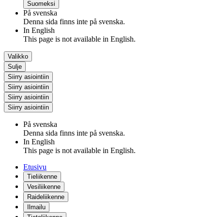
Suomeksi
På svenska
Denna sida finns inte på svenska.
In English
This page is not available in English.
Valikko
Sulje
Siirry asiointiin
Siirry asiointiin
Siirry asiointiin
Siirry asiointiin
På svenska
Denna sida finns inte på svenska.
In English
This page is not available in English.
Etusivu
Tieliikenne
Vesiliikenne
Raideliikenne
Ilmailu