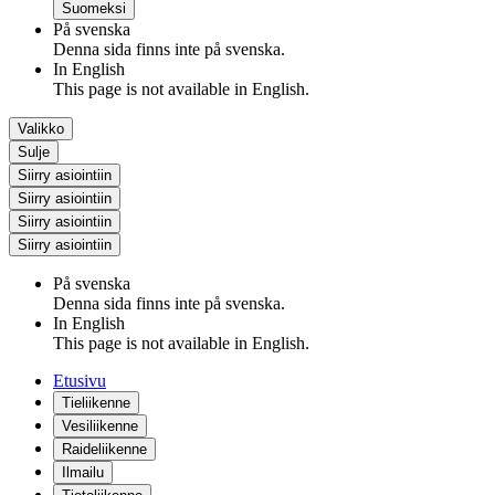
Suomeksi
På svenska
Denna sida finns inte på svenska.
In English
This page is not available in English.
Valikko
Sulje
Siirry asiointiin
Siirry asiointiin
Siirry asiointiin
Siirry asiointiin
På svenska
Denna sida finns inte på svenska.
In English
This page is not available in English.
Etusivu
Tieliikenne
Vesiliikenne
Raideliikenne
Ilmailu