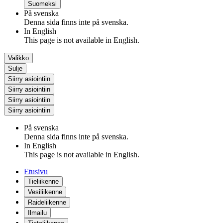
Suomeksi
På svenska
Denna sida finns inte på svenska.
In English
This page is not available in English.
Valikko
Sulje
Siirry asiointiin
Siirry asiointiin
Siirry asiointiin
Siirry asiointiin
På svenska
Denna sida finns inte på svenska.
In English
This page is not available in English.
Etusivu
Tieliikenne
Vesiliikenne
Raideliikenne
Ilmailu