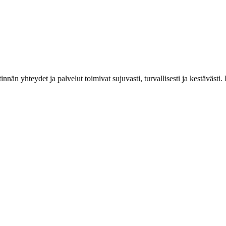
estinnän yhteydet ja palvelut toimivat sujuvasti, turvallisesti ja kestäv