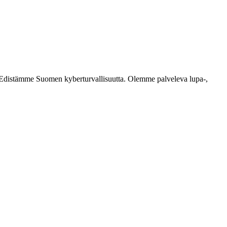
ästi. Edistämme Suomen kyberturvallisuutta. Olemme palveleva lupa-,