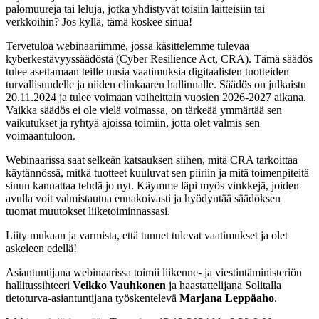
palomuureja tai leluja, jotka yhdistyvät toisiin laitteisiin tai
verkkoihin? Jos kyllä, tämä koskee sinua!
Tervetuloa webinaariimme, jossa käsittelemme tulevaa
kyberkestävyyssäädöstä (Cyber Resilience Act, CRA). Tämä säädös
tulee asettamaan teille uusia vaatimuksia digitaalisten tuotteiden
turvallisuudelle ja niiden elinkaaren hallinnalle. Säädös on julkaistu
20.11.2024 ja tulee voimaan vaiheittain vuosien 2026-2027 aikana.
Vaikka säädös ei ole vielä voimassa, on tärkeää ymmärtää sen
vaikutukset ja ryhtyä ajoissa toimiin, jotta olet valmis sen
voimaantuloon.
Webinaarissa saat selkeän katsauksen siihen, mitä CRA tarkoittaa
käytännössä, mitkä tuotteet kuuluvat sen piiriin ja mitä toimenpiteitä
sinun kannattaa tehdä jo nyt. Käymme läpi myös vinkkejä, joiden
avulla voit valmistautua ennakoivasti ja hyödyntää säädöksen
tuomat muutokset liiketoiminnassasi.
Liity mukaan ja varmista, että tunnet tulevat vaatimukset ja olet
askeleen edellä!
Asiantuntijana webinaarissa toimii liikenne- ja viestintäministeriön
hallitussihteeri
Veikko Vauhkonen
ja haastattelijana Solitalla
tietoturva-asiantuntijana työskentelevä
Marjana Leppäaho
.