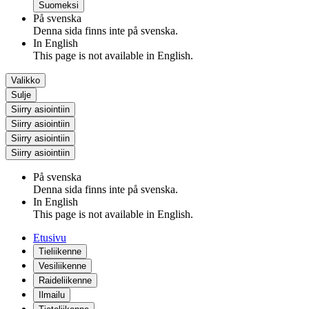
Suomeksi
På svenska
Denna sida finns inte på svenska.
In English
This page is not available in English.
Valikko
Sulje
Siirry asiointiin
Siirry asiointiin
Siirry asiointiin
Siirry asiointiin
På svenska
Denna sida finns inte på svenska.
In English
This page is not available in English.
Etusivu
Tieliikenne
Vesiliikenne
Raideliikenne
Ilmailu