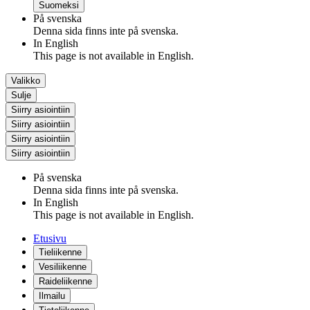
Suomeksi
På svenska
Denna sida finns inte på svenska.
In English
This page is not available in English.
Valikko
Sulje
Siirry asiointiin
Siirry asiointiin
Siirry asiointiin
Siirry asiointiin
På svenska
Denna sida finns inte på svenska.
In English
This page is not available in English.
Etusivu
Tieliikenne
Vesiliikenne
Raideliikenne
Ilmailu