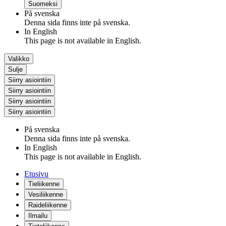
Suomeksi
På svenska
Denna sida finns inte på svenska.
In English
This page is not available in English.
Valikko
Sulje
Siirry asiointiin
Siirry asiointiin
Siirry asiointiin
Siirry asiointiin
På svenska
Denna sida finns inte på svenska.
In English
This page is not available in English.
Etusivu
Tieliikenne
Vesiliikenne
Raideliikenne
Ilmailu