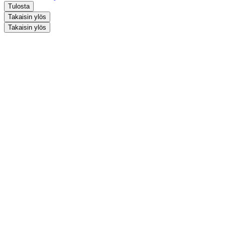
Tulosta
Takaisin ylös
Takaisin ylös