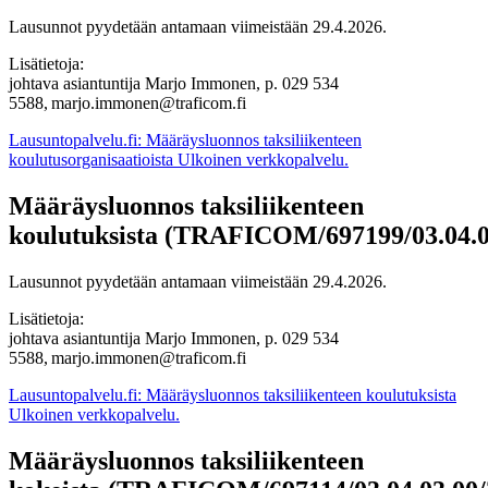
Lausunnot pyydetään antamaan viimeistään 29.4.2026.
Lisätietoja:
johtava asiantuntija Marjo Immonen, p. 029 534
5588, marjo.immonen@traficom.fi
Lausuntopalvelu.fi: Määräysluonnos taksiliikenteen
koulutusorganisaatioista
Ulkoinen verkkopalvelu.
Määräysluonnos taksiliikenteen
koulutuksista (TRAFICOM/697199/03.04.0
Lausunnot pyydetään antamaan viimeistään 29.4.2026.
Lisätietoja:
johtava asiantuntija Marjo Immonen, p. 029 534
5588, marjo.immonen@traficom.fi
Lausuntopalvelu.fi: Määräysluonnos taksiliikenteen koulutuksista
Ulkoinen verkkopalvelu.
Määräysluonnos taksiliikenteen