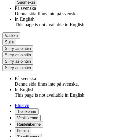
Suomeksi
På svenska
Denna sida finns inte på svenska.
In English
This page is not available in English.
Valikko
Sulje
Siirry asiointiin
Siirry asiointiin
Siirry asiointiin
Siirry asiointiin
På svenska
Denna sida finns inte på svenska.
In English
This page is not available in English.
Etusivu
Tieliikenne
Vesiliikenne
Raideliikenne
Ilmailu