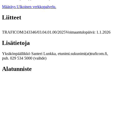
Määräys
Ulkoinen verkkopalvelu.
Liitteet
TRAFICOM/243346/03.04.01.00/2025
Voimaantulopäivä: 1.1.2026
Lisätietoja
Yksikönpäällikkö Santeri Lunkka, etunimi.sukunimi(at)traficom.fi,
puh. 029 534 5000 (vaihde)
Alatunniste