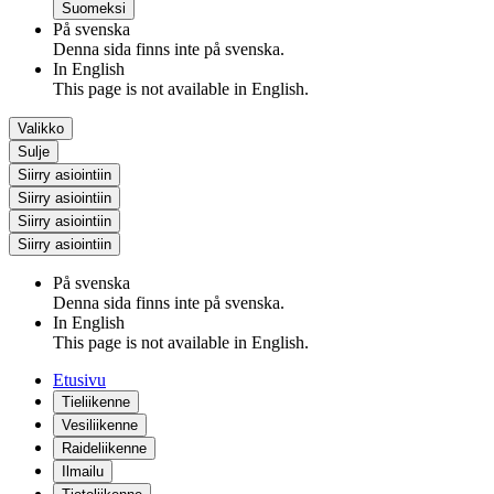
Suomeksi
På svenska
Denna sida finns inte på svenska.
In English
This page is not available in English.
Valikko
Sulje
Siirry asiointiin
Siirry asiointiin
Siirry asiointiin
Siirry asiointiin
På svenska
Denna sida finns inte på svenska.
In English
This page is not available in English.
Etusivu
Tieliikenne
Vesiliikenne
Raideliikenne
Ilmailu