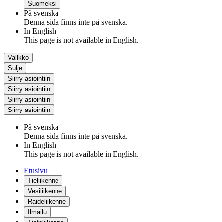
Suomeksi
På svenska
Denna sida finns inte på svenska.
In English
This page is not available in English.
Valikko
Sulje
Siirry asiointiin
Siirry asiointiin
Siirry asiointiin
Siirry asiointiin
På svenska
Denna sida finns inte på svenska.
In English
This page is not available in English.
Etusivu
Tieliikenne
Vesiliikenne
Raideliikenne
Ilmailu