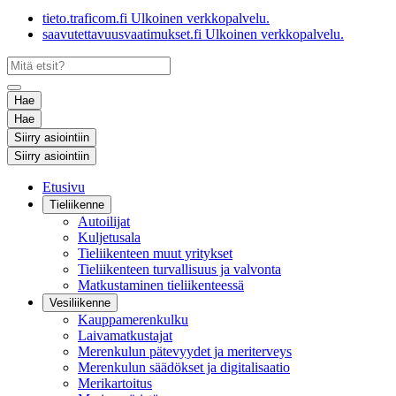
tieto.traficom.fi
Ulkoinen verkkopalvelu.
saavutettavuusvaatimukset.fi
Ulkoinen verkkopalvelu.
Hae
Hae
Siirry asiointiin
Siirry asiointiin
Etusivu
Tieliikenne
Autoilijat
Kuljetusala
Tieliikenteen muut yritykset
Tieliikenteen turvallisuus ja valvonta
Matkustaminen tieliikenteessä
Vesiliikenne
Kauppamerenkulku
Laivamatkustajat
Merenkulun pätevyydet ja meriterveys
Merenkulun säädökset ja digitalisaatio
Merikartoitus