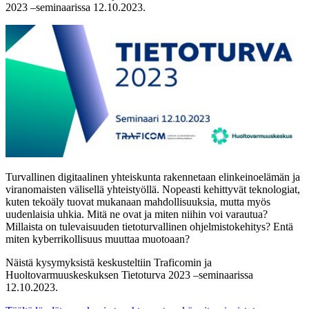
2023 –seminaarissa 12.10.2023.
Turvallinen digitaalinen yhteiskunta rakennetaan elinkeinoelämän ja
viranomaisten välisellä yhteistyöllä. Nopeasti kehittyvät teknologiat,
kuten tekoäly tuovat mukanaan mahdollisuuksia, mutta myös
uudenlaisia uhkia. Mitä ne ovat ja miten niihin voi varautua?
Millaista on tulevaisuuden tietoturvallinen ohjelmistokehitys? Entä
miten kyberrikollisuus muuttaa muotoaan?
Näistä kysymyksistä keskusteltiin Traficomin ja
Huoltovarmuuskeskuksen Tietoturva 2023 –seminaarissa
12.10.2023.