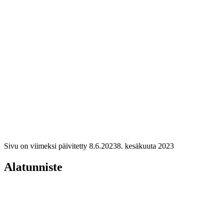
Sivu on viimeksi päivitetty
8.6.2023
8. kesäkuuta 2023
Alatunniste