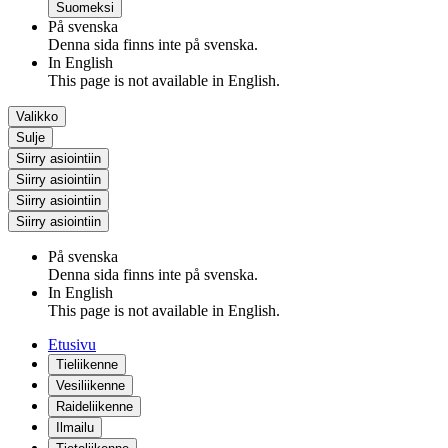
Suomeksi
På svenska
Denna sida finns inte på svenska.
In English
This page is not available in English.
Valikko
Sulje
Siirry asiointiin
Siirry asiointiin
Siirry asiointiin
Siirry asiointiin
På svenska
Denna sida finns inte på svenska.
In English
This page is not available in English.
Etusivu
Tieliikenne
Vesiliikenne
Raideliikenne
Ilmailu