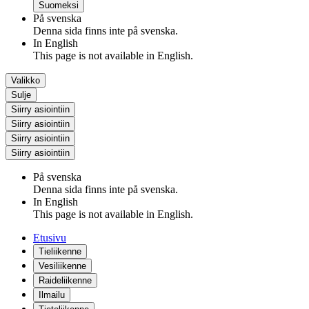
Suomeksi
På svenska
Denna sida finns inte på svenska.
In English
This page is not available in English.
Valikko
Sulje
Siirry asiointiin
Siirry asiointiin
Siirry asiointiin
Siirry asiointiin
På svenska
Denna sida finns inte på svenska.
In English
This page is not available in English.
Etusivu
Tieliikenne
Vesiliikenne
Raideliikenne
Ilmailu