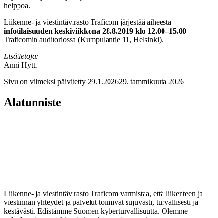
helppoa.
Liikenne- ja viestintävirasto Traficom järjestää aiheesta
infotilaisuuden keskiviikkona 28.8.2019 klo 12.00–15.00
Traficomin auditoriossa (Kumpulantie 11, Helsinki).
Lisätietoja:
Anni Hytti
Sivu on viimeksi päivitetty
29.1.2026
29. tammikuuta 2026
Alatunniste
Liikenne- ja viestintävirasto Traficom varmistaa, että liikenteen ja
viestinnän yhteydet ja palvelut toimivat sujuvasti, turvallisesti ja
kestävästi. Edistämme Suomen kyberturvallisuutta. Olemme