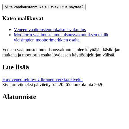
Miltä vaatimustenmukaisuusvakuutus näyttää?
Katso mallikuvat
Veneen vaatimustenmukaisuusvakuutus
Moottorin vaatimustenmukaisuusvakuutuksen mallit
yleisimpien moottorimerkkien osalta
Veneen vaatimustenmukaisuusvakuutus tulee käyttäjän käsikirjan
mukana ja moottorin osalta löydät sen käyttöohjekirjan välistä.
Lue lisää
Huvivenedirektiivi
Ulkoinen verkkopalvelu.
Sivu on viimeksi päivitetty
5.5.2026
5. toukokuuta 2026
Alatunniste