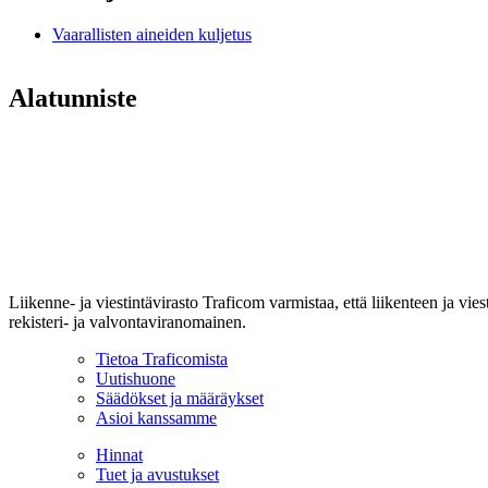
Vaarallisten aineiden kuljetus
Alatunniste
Liikenne- ja viestintävirasto Traficom varmistaa, että liikenteen ja vi
rekisteri- ja valvontaviranomainen.
Tietoa Traficomista
Uutishuone
Säädökset ja määräykset
Asioi kanssamme
Hinnat
Tuet ja avustukset