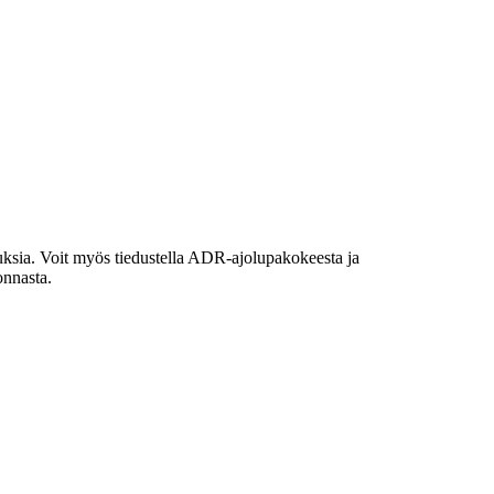
ljetuksia. Voit myös tiedustella ADR-ajolupakokeesta ja
onnasta.