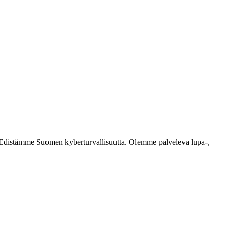
ästi. Edistämme Suomen kyberturvallisuutta. Olemme palveleva lupa-,