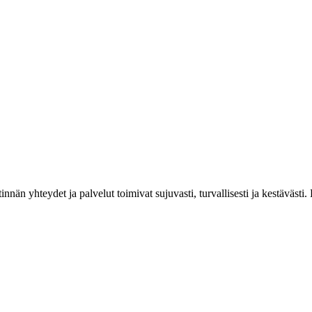
estinnän yhteydet ja palvelut toimivat sujuvasti, turvallisesti ja kestäv