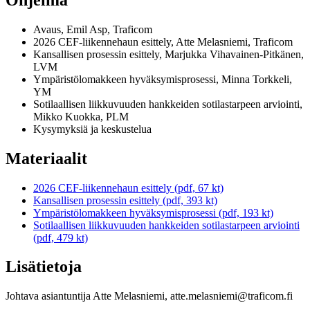
Avaus, Emil Asp, Traficom
2026 CEF-liikennehaun esittely, Atte Melasniemi, Traficom
Kansallisen prosessin esittely, Marjukka Vihavainen-Pitkänen,
LVM
Ympäristölomakkeen hyväksymisprosessi, Minna Torkkeli,
YM
Sotilaallisen liikkuvuuden hankkeiden sotilastarpeen arviointi,
Mikko Kuokka, PLM
Kysymyksiä ja keskustelua
Materiaalit
2026 CEF-liikennehaun esittely (pdf, 67 kt)
Kansallisen prosessin esittely (pdf, 393 kt)
Ympäristölomakkeen hyväksymisprosessi (pdf, 193 kt)
Sotilaallisen liikkuvuuden hankkeiden sotilastarpeen arviointi
(pdf, 479 kt)
Lisätietoja
Johtava asiantuntija Atte Melasniemi, atte.melasniemi@traficom.fi