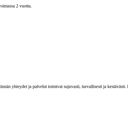
voimassa 2 vuotta.
estinnän yhteydet ja palvelut toimivat sujuvasti, turvallisesti ja kestäv