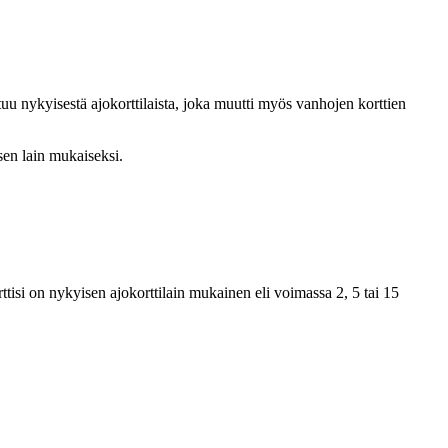
u nykyisestä ajokorttilaista, joka muutti myös vanhojen korttien
en lain mukaiseksi.
isi on nykyisen ajokorttilain mukainen eli voimassa 2, 5 tai 15