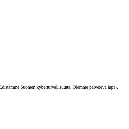
ästi. Edistämme Suomen kyberturvallisuutta. Olemme palveleva lupa-,