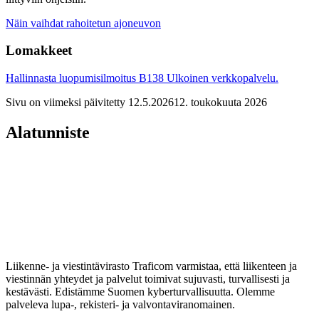
Näin vaihdat rahoitetun ajoneuvon
Lomakkeet
Hallinnasta luopumisilmoitus B138
Ulkoinen verkkopalvelu.
Sivu on viimeksi päivitetty
12.5.2026
12. toukokuuta 2026
Alatunniste
Liikenne- ja viestintävirasto Traficom varmistaa, että liikenteen ja
viestinnän yhteydet ja palvelut toimivat sujuvasti, turvallisesti ja
kestävästi. Edistämme Suomen kyberturvallisuutta. Olemme
palveleva lupa-, rekisteri- ja valvontaviranomainen.