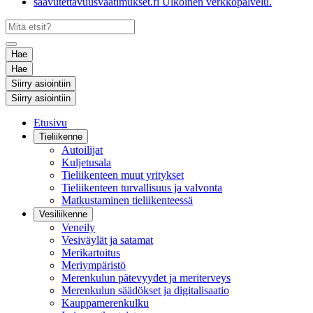
saavutettavuusvaatimukset.fi
Ulkoinen verkkopalvelu.
Hae
Hae
Siirry asiointiin
Siirry asiointiin
Etusivu
Tieliikenne
Autoilijat
Kuljetusala
Tieliikenteen muut yritykset
Tieliikenteen turvallisuus ja valvonta
Matkustaminen tieliikenteessä
Vesiliikenne
Veneily
Vesiväylät ja satamat
Merikartoitus
Meriympäristö
Merenkulun pätevyydet ja meriterveys
Merenkulun säädökset ja digitalisaatio
Kauppamerenkulku