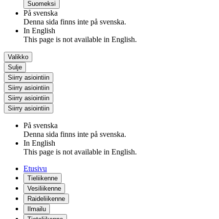
Suomeksi
På svenska
Denna sida finns inte på svenska.
In English
This page is not available in English.
Valikko
Sulje
Siirry asiointiin
Siirry asiointiin
Siirry asiointiin
Siirry asiointiin
På svenska
Denna sida finns inte på svenska.
In English
This page is not available in English.
Etusivu
Tieliikenne
Vesiliikenne
Raideliikenne
Ilmailu