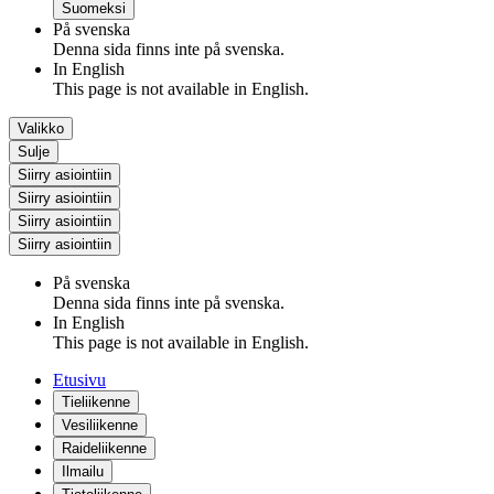
Suomeksi
På svenska
Denna sida finns inte på svenska.
In English
This page is not available in English.
Valikko
Sulje
Siirry asiointiin
Siirry asiointiin
Siirry asiointiin
Siirry asiointiin
På svenska
Denna sida finns inte på svenska.
In English
This page is not available in English.
Etusivu
Tieliikenne
Vesiliikenne
Raideliikenne
Ilmailu