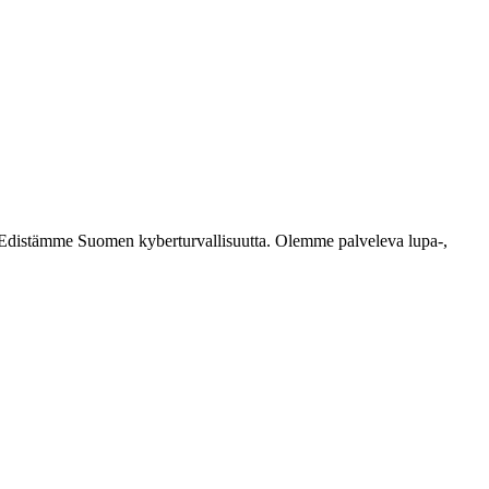
ästi. Edistämme Suomen kyberturvallisuutta. Olemme palveleva lupa-,