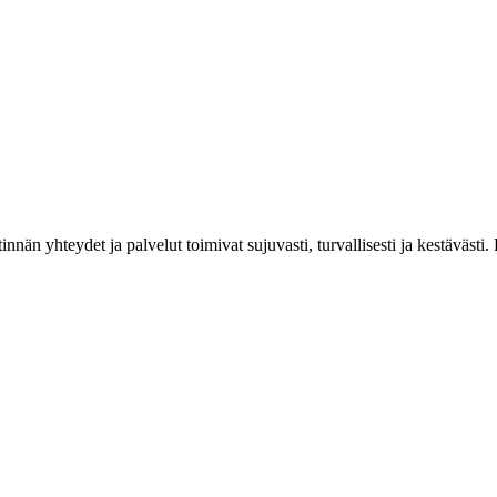
estinnän yhteydet ja palvelut toimivat sujuvasti, turvallisesti ja kestäv