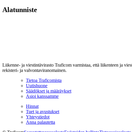
Alatunniste
Liikenne- ja viestintävirasto Traficom varmistaa, että liikenteen ja vi
rekisteri- ja valvontaviranomainen.
Tietoa Traficomista
Uutishuone
Säädökset ja määräykset
Asioi kanssamme
Hinnat
Tuet ja avustukset
Yhteystiedot
Anna palautetta