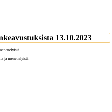
ankeavustuksista 13.10.2023
enettelyistä.
ta ja menettelyistä.