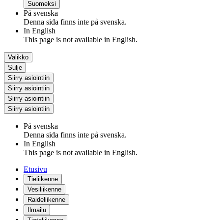
Suomeksi
På svenska
Denna sida finns inte på svenska.
In English
This page is not available in English.
Valikko
Sulje
Siirry asiointiin
Siirry asiointiin
Siirry asiointiin
Siirry asiointiin
På svenska
Denna sida finns inte på svenska.
In English
This page is not available in English.
Etusivu
Tieliikenne
Vesiliikenne
Raideliikenne
Ilmailu