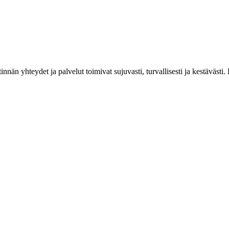
estinnän yhteydet ja palvelut toimivat sujuvasti, turvallisesti ja kestäv