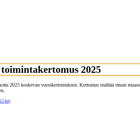
 toimintakertomus 2025
otta 2025 koskevan vuosikertomuksen. Kertomus sisältää muun muassa t
en.
3 kt)