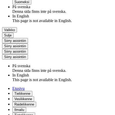
Suomeksi
På svenska
Denna sida finns inte på svenska.
In English
This page is not available in English.
Valikko
Sulje
Siirry asiointiin
Siirry asiointiin
Siirry asiointiin
Siirry asiointiin
På svenska
Denna sida finns inte på svenska.
In English
This page is not available in English.
Etusivu
Tieliikenne
Vesiliikenne
Raideliikenne
Ilmailu