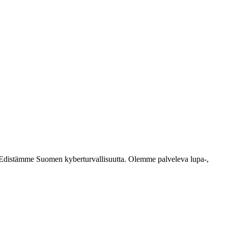
ästi. Edistämme Suomen kyberturvallisuutta. Olemme palveleva lupa-,