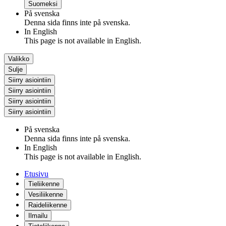
Suomeksi
På svenska
Denna sida finns inte på svenska.
In English
This page is not available in English.
Valikko
Sulje
Siirry asiointiin
Siirry asiointiin
Siirry asiointiin
Siirry asiointiin
På svenska
Denna sida finns inte på svenska.
In English
This page is not available in English.
Etusivu
Tieliikenne
Vesiliikenne
Raideliikenne
Ilmailu