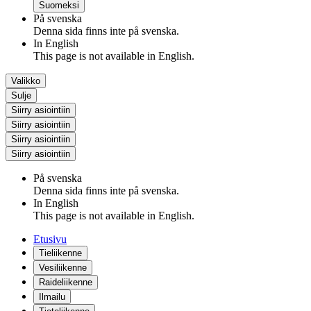
Suomeksi
På svenska
Denna sida finns inte på svenska.
In English
This page is not available in English.
Valikko
Sulje
Siirry asiointiin
Siirry asiointiin
Siirry asiointiin
Siirry asiointiin
På svenska
Denna sida finns inte på svenska.
In English
This page is not available in English.
Etusivu
Tieliikenne
Vesiliikenne
Raideliikenne
Ilmailu