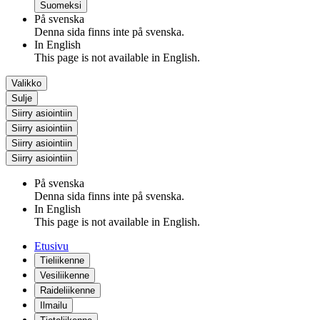
Suomeksi
På svenska
Denna sida finns inte på svenska.
In English
This page is not available in English.
Valikko
Sulje
Siirry asiointiin
Siirry asiointiin
Siirry asiointiin
Siirry asiointiin
På svenska
Denna sida finns inte på svenska.
In English
This page is not available in English.
Etusivu
Tieliikenne
Vesiliikenne
Raideliikenne
Ilmailu